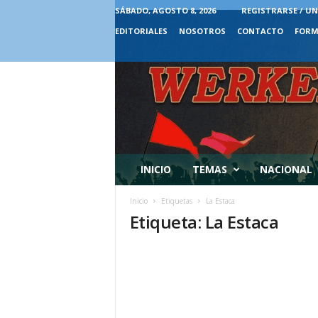
SÁBADO, AGOSTO 8, 2026
REGISTRARSE / UN
EDITORIALES
NOSOTROS
CONTACTO
FORM
INICIO
TEMAS
NACIONAL
Inicio
Etiquetas
La Estaca
Etiqueta: La Estaca