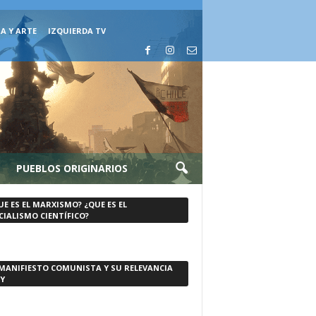
A Y ARTE
IZQUIERDA TV
PUEBLOS ORIGINARIOS
UE ES EL MARXISMO? ¿QUE ES EL
CIALISMO CIENTÍFICO?
 MANIFIESTO COMUNISTA Y SU RELEVANCIA
Y