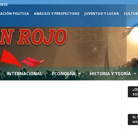
IRSE
ACIÓN POLÍTICA
ANÁLISIS Y PERSPECTIVAS
JUVENTUD Y LUCHA
CULTUR
INTERNACIONAL
ECONOMÍA
HISTORIA Y TEORÍA
¿Q
SO
EL
HO