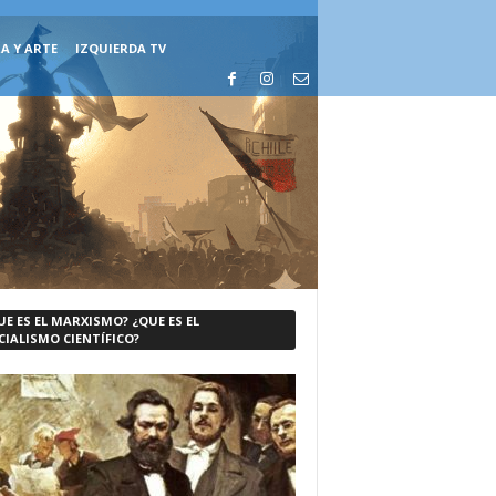
A Y ARTE
IZQUIERDA TV
UE ES EL MARXISMO? ¿QUE ES EL
CIALISMO CIENTÍFICO?