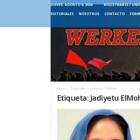
JUEVES, AGOSTO 6, 2026
REGISTRARSE / UNI
EDITORIALES
NOSOTROS
CONTACTO
FORM
Inicio
Etiquetas
Jadiyetu ElMohtar
Etiqueta: Jadiyetu ElMo