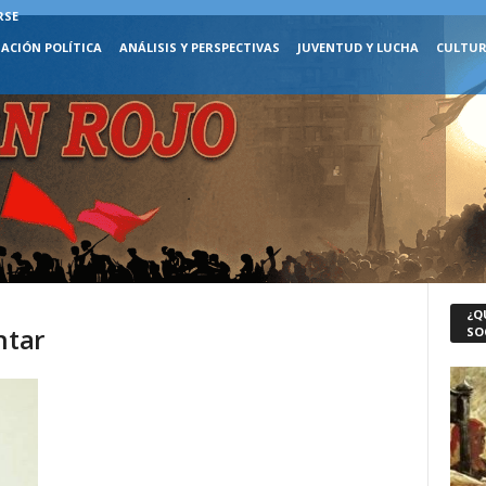
RSE
ACIÓN POLÍTICA
ANÁLISIS Y PERSPECTIVAS
JUVENTUD Y LUCHA
CULTUR
¿Q
htar
SO