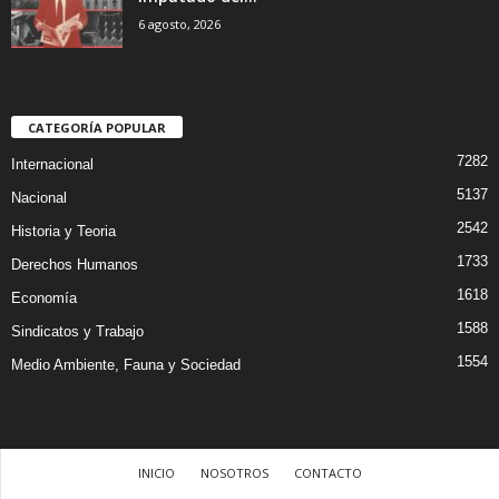
6 agosto, 2026
CATEGORÍA POPULAR
7282
Internacional
5137
Nacional
2542
Historia y Teoria
1733
Derechos Humanos
1618
Economía
1588
Sindicatos y Trabajo
1554
Medio Ambiente, Fauna y Sociedad
INICIO
NOSOTROS
CONTACTO