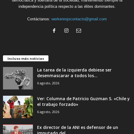
democrática y libertaria de la sociedad, manteniendo siempre la
independencia política respecto a las élites dominantes.
Contáctanos:
werkenrojocontacto@gmail.com
Incluso más noticias
La tarea de la izquierda debiese ser
desenmascarar a todos los...
6 agosto, 2026
Ver: Columna de Patricio Guzman S. «Chile y
el trabajo forzado»
6 agosto, 2026
Ex director de la ANI es defensor de un
imputado del...