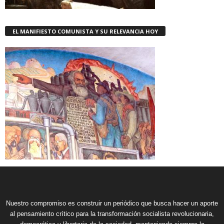
EL MANIFIESTO COMUNISTA Y SU RELEVANCIA HOY
Nuestro compromiso es construir un periódico que busca hacer un aporte
al pensamiento crítico para la transformación socialista revolucionaria,