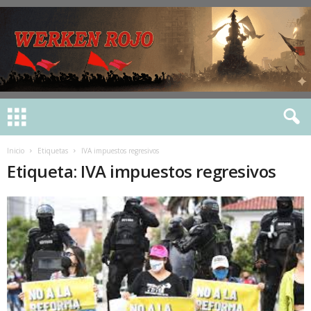
Inicio
Etiquetas
IVA impuestos regresivos
Etiqueta: IVA impuestos regresivos