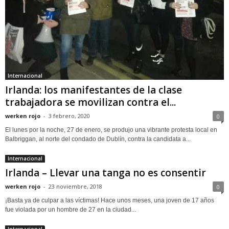
Internacional
Irlanda: los manifestantes de la clase
trabajadora se movilizan contra el...
werken rojo
-
3 febrero, 2020
0
El lunes por la noche, 27 de enero, se produjo una vibrante protesta local en
Balbriggan, al norte del condado de Dublín, contra la candidata a...
Internacional
Irlanda – Llevar una tanga no es consentir
werken rojo
-
23 noviembre, 2018
0
¡Basta ya de culpar a las víctimas! Hace unos meses, una joven de 17 años
fue violada por un hombre de 27 en la ciudad...
Internacional