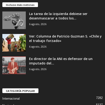
Incluso más noticias
La tarea de la izquierda debiese ser
desenmascarar a todos los...
6 agosto, 2026
Ver: Columna de Patricio Guzman S. «Chile y
el trabajo forzado»
6 agosto, 2026
Ex director de la ANI es defensor de un
imputado del...
6 agosto, 2026
CATEGORÍA POPULAR
7282
Internacional
5137