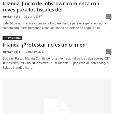
Irlanda: Juicio de Jobstown comienza con
revés para los fiscales del...
werken rojo
-
26 abril, 2017
0
Este 24 de abril el mayor juicio político en Irlanda para una generación, ha
comenzado. Siete personas están acusadas de 'detención ilegal' de la...
Internacional
Irlanda: ¡Protestar no es un crimen!
werken rojo
-
10 marzo, 2017
3
Socialist Party , Irlanda Comité por una Internacional de los trabajadores, CIT.
#JobstownNotGuilty / #JobstownNoEsCulpable El gobierno de derechas y el
Estado irlandés han...