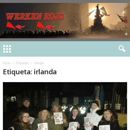
Inicio
Etiquetas
Irlanda
Etiqueta: irlanda