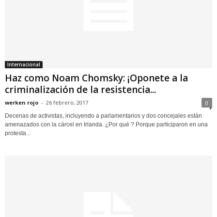
Internacional
Haz como Noam Chomsky: ¡Oponete a la
criminalización de la resistencia...
werken rojo
-
26 febrero, 2017
0
Decenas de activistas, incluyendo a parlamentarios y dos concejales están
amenazados con la cárcel en Irlanda. ¿Por qué ? Porque participaron en una
protesta...