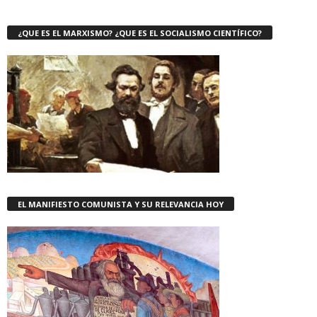
¿QUE ES EL MARXISMO? ¿QUE ES EL SOCIALISMO CIENTÍFICO?
EL MANIFIESTO COMUNISTA Y SU RELEVANCIA HOY