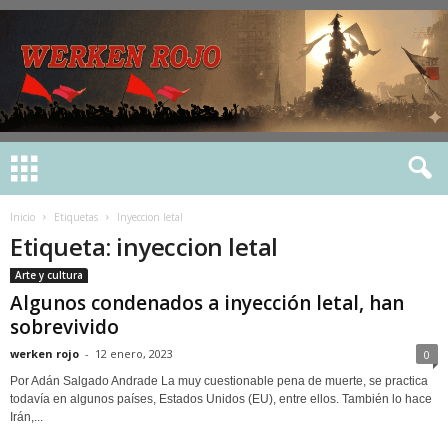
Inicio
Etiquetas
Inyeccion letal
Etiqueta: inyeccion letal
Arte y cultura
Algunos condenados a inyección letal, han
sobrevivido
werken rojo
-
12 enero, 2023
0
Por Adán Salgado Andrade La muy cuestionable pena de muerte, se practica
todavía en algunos países, Estados Unidos (EU), entre ellos. También lo hace
Irán,...