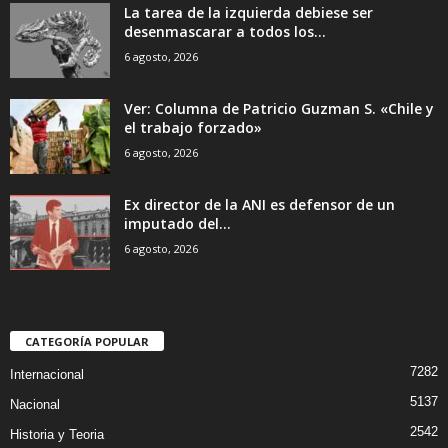
La tarea de la izquierda debiese ser
desenmascarar a todos los...
6 agosto, 2026
Ver: Columna de Patricio Guzman S. «Chile y
el trabajo forzado»
6 agosto, 2026
Ex director de la ANI es defensor de un
imputado del...
6 agosto, 2026
CATEGORÍA POPULAR
7282
Internacional
5137
Nacional
2542
Historia y Teoria