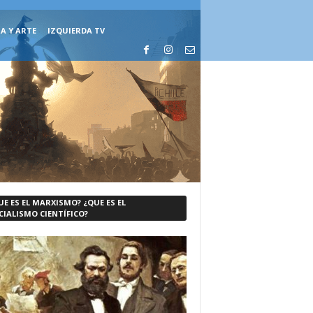
A Y ARTE
IZQUIERDA TV
UE ES EL MARXISMO? ¿QUE ES EL
CIALISMO CIENTÍFICO?