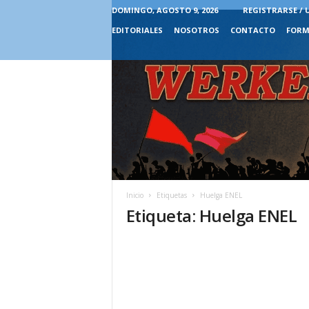
DOMINGO, AGOSTO 9, 2026
REGISTRARSE / 
EDITORIALES
NOSOTROS
CONTACTO
FORM
Inicio
Etiquetas
Huelga ENEL
Etiqueta: Huelga ENEL