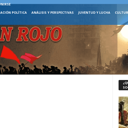
UNIRSE
ACIÓN POLÍTICA
ANÁLISIS Y PERSPECTIVAS
JUVENTUD Y LUCHA
CULTUR
¿Q
SO