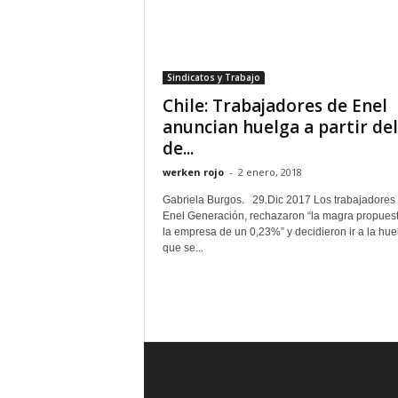
Sindicatos y Trabajo
Chile: Trabajadores de Enel
anuncian huelga a partir del
de...
werken rojo
-
2 enero, 2018
Gabriela Burgos. 29.Dic 2017 Los trabajadores
Enel Generación, rechazaron “la magra propues
la empresa de un 0,23%” y decidieron ir a la hue
que se...