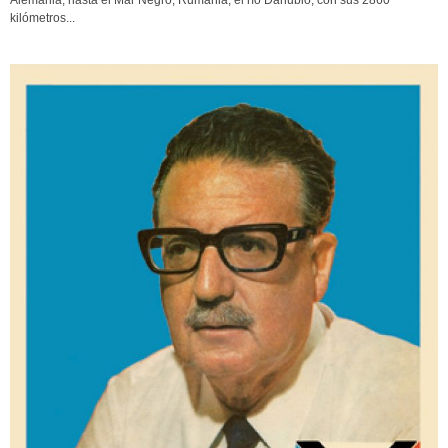
Alemania, hasta el Mar Negro, Rumania, el río Danubio, con sus 2860
kilómetros...