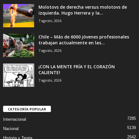
Molotovs de derecha versus molotovs de
izquierda. Hugo Herrera y la...
7 agosto, 2026
Chile – Más de 6000 jóvenes profesionales
trabajan actualmente en las...
7 agosto, 2026
¡CON LA MENTE FRÍA Y EL CORAZÓN
CALIENTE!
7 agosto, 2026
CATEGORÍA POPULAR
7285
Internacional
5139
Nacional
2542
Historia y Teoria