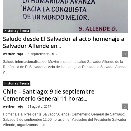
Historia y Teoria
Saludo desde El Salvador al acto homenaje a
Salvador Allende en...
werken rojo
-
8 septiembre, 2017
0
Saludo internacionalista del Movimiento por la salud Salvador Allende de la
República de El Salvador al Acto de Homenaje al Presidente Salvador Allende
y...
Historia y Teoria
Chile – Santiago: 9 de septiembre
Cementerio General 11 horas...
werken rojo
-
31 agosto, 2017
0
Homenaje al Presidente Salvador Allende (Cementerio General de Santiago),
Sábado 9 de septiembre 11.00 horas en el Mausoleo del Presidente Salvador
Allende, organizamos acto...