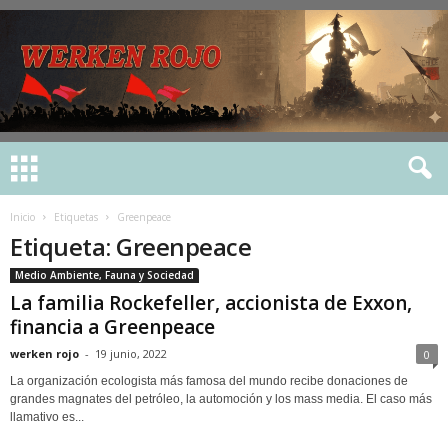
Inicio
Etiquetas
Greenpeace
Etiqueta: Greenpeace
Medio Ambiente, Fauna y Sociedad
La familia Rockefeller, accionista de Exxon,
financia a Greenpeace
werken rojo
-
19 junio, 2022
0
La organización ecologista más famosa del mundo recibe donaciones de
grandes magnates del petróleo, la automoción y los mass media. El caso más
llamativo es...