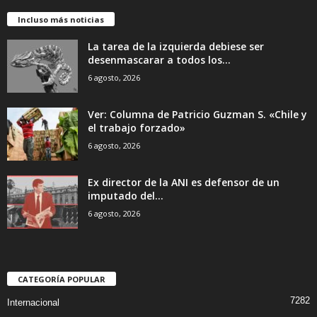
Incluso más noticias
La tarea de la izquierda debiese ser
desenmascarar a todos los...
6 agosto, 2026
Ver: Columna de Patricio Guzman S. «Chile y
el trabajo forzado»
6 agosto, 2026
Ex director de la ANI es defensor de un
imputado del...
6 agosto, 2026
CATEGORÍA POPULAR
7282
Internacional