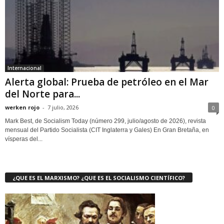
Internacional
Alerta global: Prueba de petróleo en el Mar
del Norte para...
werken rojo
-
7 julio, 2026
0
Mark Best, de Socialism Today (número 299, julio/agosto de 2026), revista
mensual del Partido Socialista (CIT Inglaterra y Gales) En Gran Bretaña, en
vísperas del...
¿QUE ES EL MARXISMO? ¿QUE ES EL SOCIALISMO CIENTÍFICO?