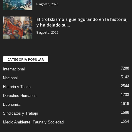
8 agosto, 2026
El trotskismo sigue figurando en la historia,
y ha dejado su...
8 agosto, 2026
CATEGORÍA POPULAR
7288
Internacional
5142
Nacional
2544
Historia y Teoria
1733
Derechos Humanos
1618
Economía
1588
Sindicatos y Trabajo
1554
Medio Ambiente, Fauna y Sociedad