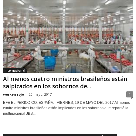
Internacional
Al menos cuatro ministros brasileños están
salpicados en los sobornos de...
werken rojo
-
20 mayo, 2017
0
EFE EL PERIODICO, ESPAÑA. VIERNES, 19 DE MAYO DEL 2017 Al menos
cuatro ministros brasileños están implicados en los sobornos que repartió la
multinacional JBS...