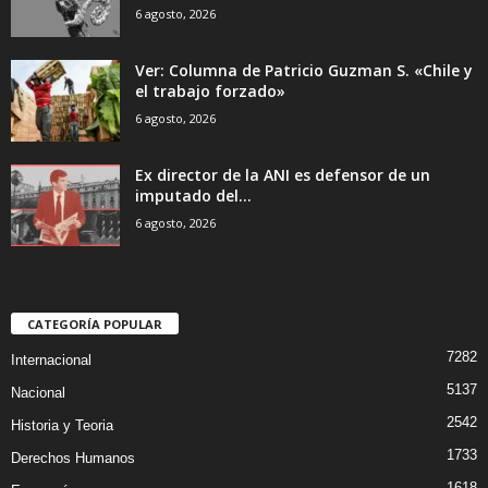
6 agosto, 2026
Ver: Columna de Patricio Guzman S. «Chile y
el trabajo forzado»
6 agosto, 2026
Ex director de la ANI es defensor de un
imputado del...
6 agosto, 2026
CATEGORÍA POPULAR
7282
Internacional
5137
Nacional
2542
Historia y Teoria
1733
Derechos Humanos
1618