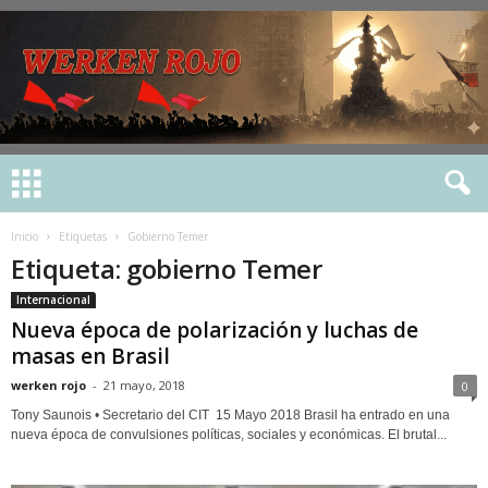
Inicio
Etiquetas
Gobierno Temer
Etiqueta: gobierno Temer
Internacional
Nueva época de polarización y luchas de
masas en Brasil
werken rojo
-
21 mayo, 2018
0
Tony Saunois • Secretario del CIT 15 Mayo 2018 Brasil ha entrado en una
nueva época de convulsiones políticas, sociales y económicas. El brutal...