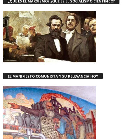
¿QUE ES EL MARXISMO? ¿QUE ES EL SOCIALISMO CIENTÍFICO?
EL MANIFIESTO COMUNISTA Y SU RELEVANCIA HOY