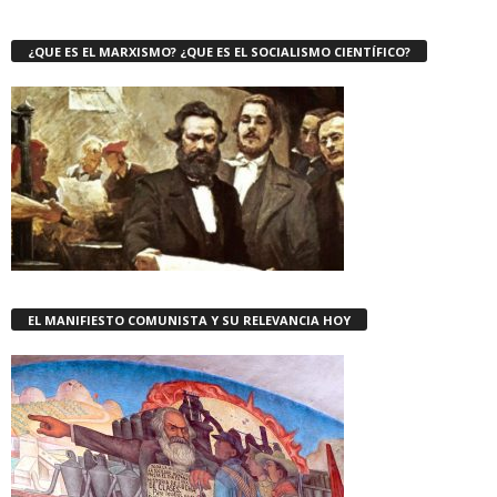
¿QUE ES EL MARXISMO? ¿QUE ES EL SOCIALISMO CIENTÍFICO?
EL MANIFIESTO COMUNISTA Y SU RELEVANCIA HOY