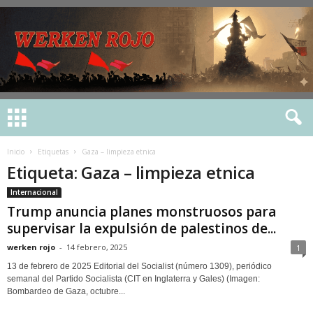
Inicio
Etiquetas
Gaza – limpieza etnica
Etiqueta: Gaza – limpieza etnica
Internacional
Trump anuncia planes monstruosos para
supervisar la expulsión de palestinos de...
werken rojo
-
14 febrero, 2025
1
13 de febrero de 2025 Editorial del Socialist (número 1309), periódico
semanal del Partido Socialista (CIT en Inglaterra y Gales) (Imagen:
Bombardeo de Gaza, octubre...