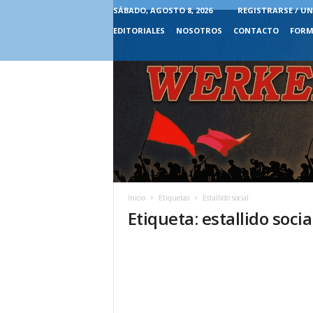
SÁBADO, AGOSTO 8, 2026
REGISTRARSE / UN
EDITORIALES
NOSOTROS
CONTACTO
FORM
Inicio
Etiquetas
Estallido social
Etiqueta: estallido socia