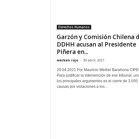
Derechos Humanos
Garzón y Comisión Chilena 
DDHH acusan al Presidente
Piñera en...
werken rojo
-
30 abril, 2021
29.04.2021 Por Mauricio Weibel Barahona CIP
Para justificar la intervención de ese tribunal, un
los principales argumentos es el cierre de 3.050
causas por violaciones a los...