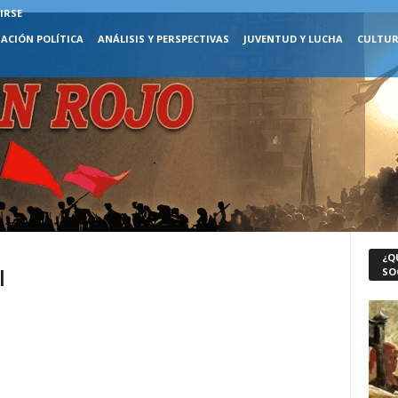
IRSE
ACIÓN POLÍTICA
ANÁLISIS Y PERSPECTIVAS
JUVENTUD Y LUCHA
CULTUR
¿Q
l
SO