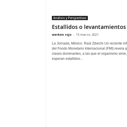
Análisis y Perspectivas
Estallidos o levantamientos
werken rojo
-
15 marzo, 2021
La Jornada, México. Raúl Zibechi Un reciente in
del Fondo Monetario Internacional (FMI) revela q
clases dominantes, a las que el organismo sirve,
esperan estallidos...