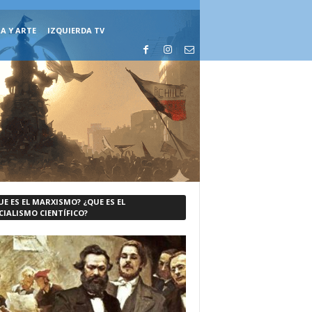
A Y ARTE
IZQUIERDA TV
UE ES EL MARXISMO? ¿QUE ES EL
CIALISMO CIENTÍFICO?