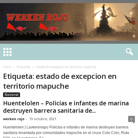
Inicio
Etiquetas
Estado de excepcion en territorio mapuche
Etiqueta: estado de excepcion en
territorio mapuche
Nacional
Huentelolen – Policías e infantes de marina
destruyen barrera sanitaria de...
werken rojo
-
19 octubre, 2021
0
Huentelolen | Lavkenmapu Policías e infantes de marina destruyen barrera
sanitaria levantada por comunidades mapuche en el cruce Colo Colo, Ruta