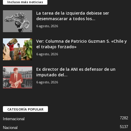
Incluso más noticias
La tarea de la izquierda debiese ser
desenmascarar a todos los...
6 agosto, 2026
Ver: Columna de Patricio Guzman S. «Chile y
el trabajo forzado»
6 agosto, 2026
Ex director de la ANI es defensor de un
imputado del...
6 agosto, 2026
CATEGORÍA POPULAR
7282
Internacional
5137
Nacional