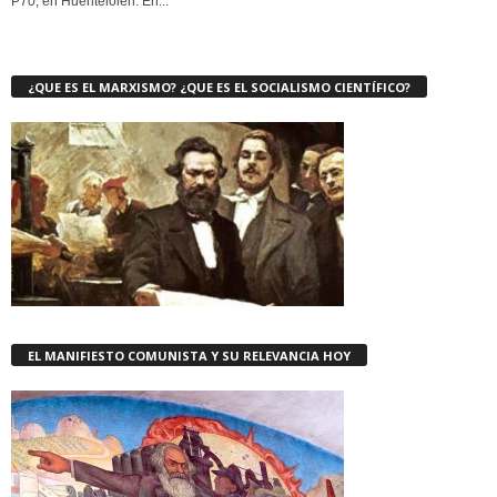
P70, en Huentelolen. En...
¿QUE ES EL MARXISMO? ¿QUE ES EL SOCIALISMO CIENTÍFICO?
EL MANIFIESTO COMUNISTA Y SU RELEVANCIA HOY