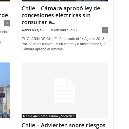
Chile – Cámara aprobó ley de
concesiones eléctricas sin
rde
consultar a...
0
werken rojo
-
18 septiembre, 2017
0
ancia
EL CLARÍN DE CHILE. Publicado el 14 Agosto 2013
o
Por 77 votos a favor, 19 en contra y 8 abstenciones, la
Cámara aprobó el informe...
Medio Ambiente, Fauna y Sociedad
n
Chile – Advierten sobre riesgos