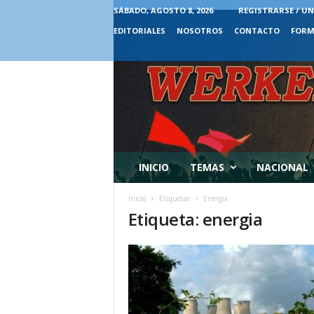
SÁBADO, AGOSTO 8, 2026
REGISTRARSE / UN
EDITORIALES
NOSOTROS
CONTACTO
FORM
INICIO
TEMAS
NACIONAL
Inicio
Etiquetas
Energia
Etiqueta: energia