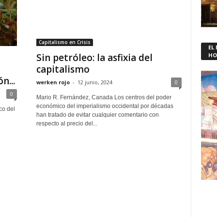
Capitalismo en Crisis
EL
Sin petróleo: la asfixia del
HO
capitalismo
n...
werken rojo
-
12 junio, 2024
0
0
Mario R. Fernández, Canada Los centros del poder
económico del imperialismo occidental por décadas
co del
han tratado de evitar cualquier comentario con
respecto al precio del...