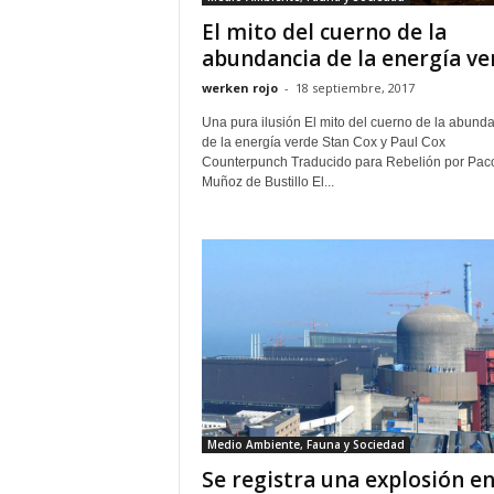
El mito del cuerno de la
abundancia de la energía ve
werken rojo
-
18 septiembre, 2017
Una pura ilusión El mito del cuerno de la abund
de la energía verde Stan Cox y Paul Cox
Counterpunch Traducido para Rebelión por Pac
Muñoz de Bustillo El...
Medio Ambiente, Fauna y Sociedad
Se registra una explosión e