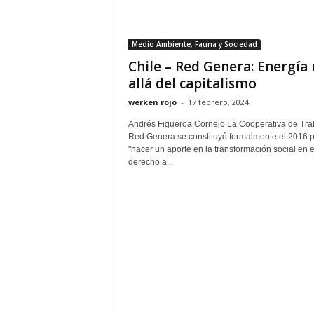
Medio Ambiente, Fauna y Sociedad
Chile – Red Genera: Energía
allá del capitalismo
werken rojo
-
17 febrero, 2024
Andrés Figueroa Cornejo La Cooperativa de Tra
Red Genera se constituyó formalmente el 2016 
"hacer un aporte en la transformación social en e
derecho a...