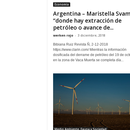
Economía
Argentina – Maristella Svam
“donde hay extracción de
petróleo o avance de...
werken rojo
-
3 diciembre, 2018
Bibiana Ruiz Revista Ñ, 2-12-2018
https://www.clarin.com/ Mientras la información
dosificada del derrame de petróleo del 19 de oc
en la zona de Vaca Muerta se completa día...
Medio Ambiente, Fauna y Sociedad