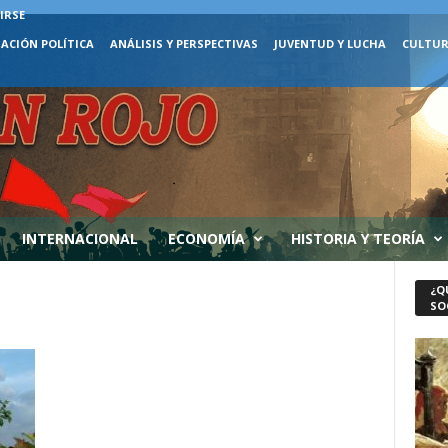
IRSE
ACIÓN POLÍTICA
ANÁLISIS Y PERSPECTIVAS
JUVENTUD Y LUCHA
CULTUR
INTERNACIONAL
ECONOMÍA
HISTORIA Y TEORÍA
¿Q
SO