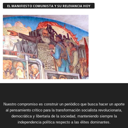
EL MANIFIESTO COMUNISTA Y SU RELEVANCIA HOY
Nuestro compromiso es construir un periódico que busca hacer un aporte
al pensamiento crítico para la transformación socialista revolucionaria,
democrática y libertaria de la sociedad, manteniendo siempre la
independencia política respecto a las élites dominantes.