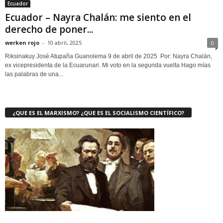
Ecuador
Ecuador – Nayra Chalán: me siento en el
derecho de poner...
werken rojo
-
10 abril, 2025
0
Riksinakuy José Atupaña Guanolema 9 de abril de 2025 Por: Nayra Chalán,
ex vicepresidenta de la Ecuarunari. Mi voto en la segunda vuelta Hago mías
las palabras de una...
¿QUE ES EL MARXISMO? ¿QUE ES EL SOCIALISMO CIENTÍFICO?