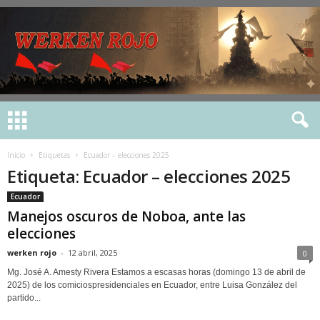
Inicio
Etiquetas
Ecuador – elecciones 2025
Etiqueta: Ecuador – elecciones 2025
Ecuador
Manejos oscuros de Noboa, ante las
elecciones
werken rojo
-
12 abril, 2025
0
Mg. José A. Amesty Rivera Estamos a escasas horas (domingo 13 de abril de
2025) de los comiciospresidenciales en Ecuador, entre Luisa González del
partido...