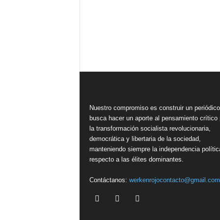
Nuestro compromiso es construir un periódic
busca hacer un aporte al pensamiento crítico 
la transformación socialista revolucionaria,
democrática y libertaria de la sociedad,
manteniendo siempre la independencia polític
respecto a las élites dominantes.
Contáctanos:
werkenrojocontacto@gmail.com