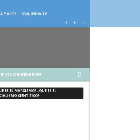
A Y ARTE
IZQUIERDA TV
BLOS ORIGINARIOS
UE ES EL MARXISMO? ¿QUE ES EL
CIALISMO CIENTÍFICO?