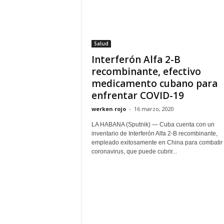
Salud
Interferón Alfa 2-B
recombinante, efectivo
medicamento cubano para
enfrentar COVID-19
werken rojo
-
16 marzo, 2020
LA HABANA (Sputnik) — Cuba cuenta con un
inventario de Interferón Alfa 2-B recombinante,
empleado exitosamente en China para combatir
coronavirus, que puede cubrir...