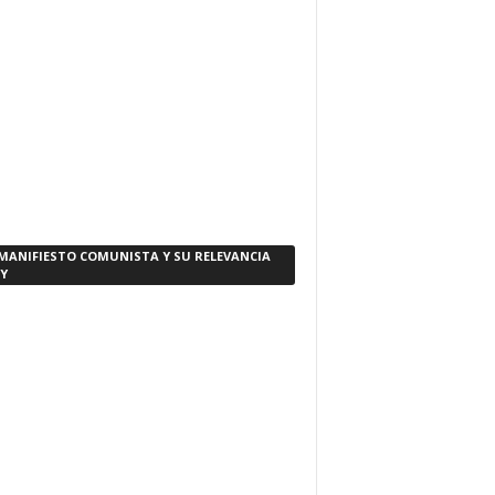
 MANIFIESTO COMUNISTA Y SU RELEVANCIA
Y