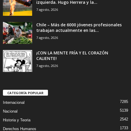
izquierda. Hugo Herrera y la...
7 agosto, 2026
Chile – Más de 6000 jóvenes profesionales
trabajan actualmente en las...
7 agosto, 2026
¡CON LA MENTE FRÍA Y EL CORAZÓN
CALIENTE!
7 agosto, 2026
CATEGORÍA POPULAR
7285
Internacional
5139
Nacional
2542
Historia y Teoria
1733
Derechos Humanos