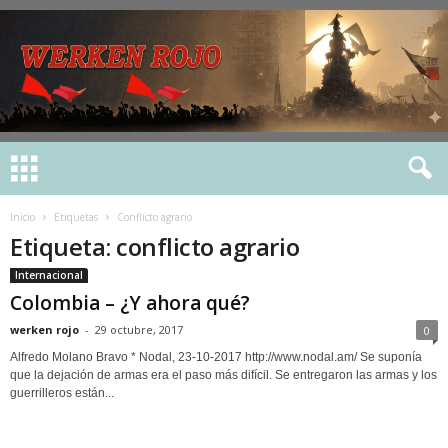
Inicio
Etiquetas
Conflicto agrario
Etiqueta: conflicto agrario
Internacional
Colombia – ¿Y ahora qué?
werken rojo
-
29 octubre, 2017
0
Alfredo Molano Bravo * Nodal, 23-10-2017 http://www.nodal.am/ Se suponía
que la dejación de armas era el paso más difícil. Se entregaron las armas y los
guerrilleros están...