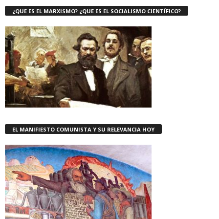
¿QUE ES EL MARXISMO? ¿QUE ES EL SOCIALISMO CIENTÍFICO?
EL MANIFIESTO COMUNISTA Y SU RELEVANCIA HOY