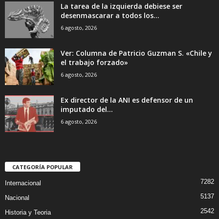
La tarea de la izquierda debiese ser
desenmascarar a todos los...
6 agosto, 2026
Ver: Columna de Patricio Guzman S. «Chile y
el trabajo forzado»
6 agosto, 2026
Ex director de la ANI es defensor de un
imputado del...
6 agosto, 2026
CATEGORÍA POPULAR
7282
Internacional
5137
Nacional
2542
Historia y Teoria