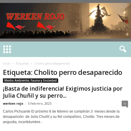
Inicio
Etiquetas
Cholito perro desaparecido
Etiqueta: Cholito perro desaparecido
Medio Ambiente, Fauna y Sociedad
¡Basta de indiferencia! Exigimos justicia por
Julia Chuñil y su perro...
werken rojo
-
5 febrero, 2025
1
Carlos Pichuante El próximo 8 de febrero se cumplirán 3 meses desde la
desaparición de Julia Chuñil y su fiel compañero, Cholito. Tres meses de
angustia, incertidumbre...