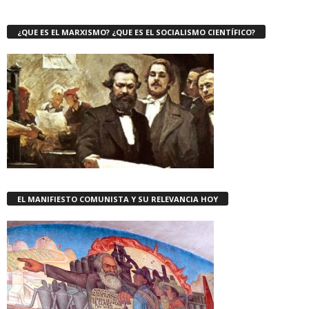
¿QUE ES EL MARXISMO? ¿QUE ES EL SOCIALISMO CIENTÍFICO?
EL MANIFIESTO COMUNISTA Y SU RELEVANCIA HOY