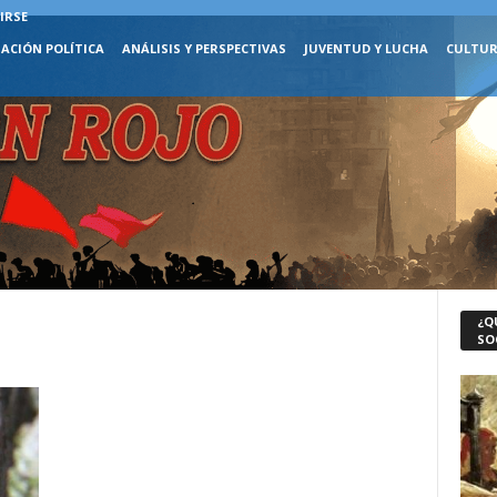
IRSE
ACIÓN POLÍTICA
ANÁLISIS Y PERSPECTIVAS
JUVENTUD Y LUCHA
CULTUR
¿Q
SO