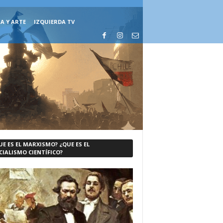
A Y ARTE
IZQUIERDA TV
UE ES EL MARXISMO? ¿QUE ES EL
CIALISMO CIENTÍFICO?