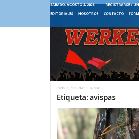
SÁBADO, AGOSTO 8, 2026
REGISTRARSE / UN
EDITORIALES
NOSOTROS
CONTACTO
FORM
Inicio
Etiquetas
Avispas
Etiqueta: avispas