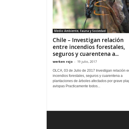
Medio Ambiente, Fauna y Sociedad
Chile – Investigan relación
entre incendios forestales,
seguros y cuarentena a...
werken rojo
-
19 julio, 2017
OLCA, 03 de Julio de 2017 Investigan relación e
incendios forestales, seguros y cuarentena a
plantaciones de árboles afectados por grave pla
avispas Practicamente todos...