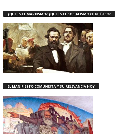
¿QUE ES EL MARXISMO? ¿QUE ES EL SOCIALISMO CIENTÍFICO?
EL MANIFIESTO COMUNISTA Y SU RELEVANCIA HOY