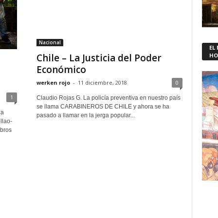
Nacional
EL
Chile – La Justicia del Poder
HO
Económico
werken rojo
-
11 diciembre, 2018
0
1
Claudio Rojas G. La policía preventiva en nuestro país
se llama CARABINEROS DE CHILE y ahora se ha
La
pasado a llamar en la jerga popular...
llao-
bros