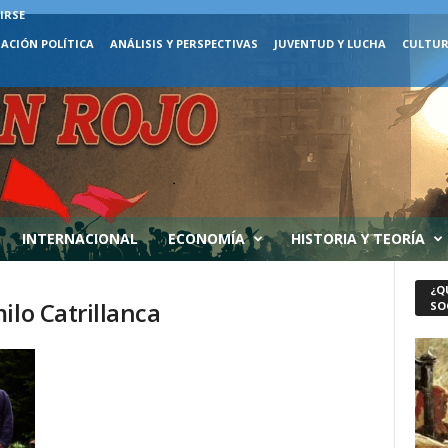
IRSE
ACIÓN POLÍTICA
ANÁLISIS Y PERSPECTIVAS
JUVENTUD Y LUCHA
CULTUR
INTERNACIONAL
ECONOMÍA
HISTORIA Y TEORÍA
¿Q
ilo Catrillanca
SO