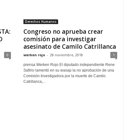
Derechos Humanos
STA:
Congreso no aprueba crear
O
comisión para investigar
asesinato de Camilo Catrillanca
0
werken rojo
-
28 noviembre, 2018
1
prensa Werken Rojo El diputado independiente Rene
Safirio lamentó en su wasap la no aprobación de una
Comisión Investigadora por la muerte de Camilo
Catrillanca,...