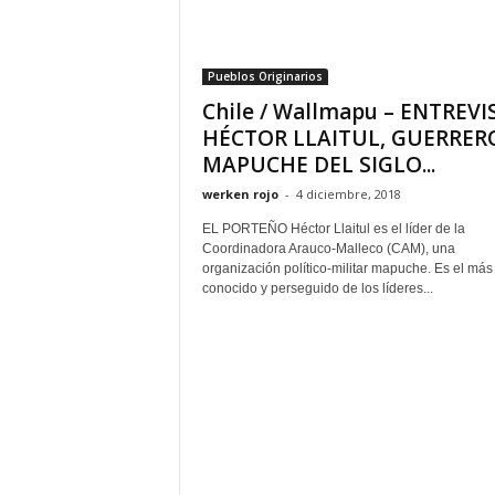
Pueblos Originarios
Chile / Wallmapu – ENTREVI
HÉCTOR LLAITUL, GUERRER
MAPUCHE DEL SIGLO...
werken rojo
-
4 diciembre, 2018
EL PORTEÑO Héctor Llaitul es el líder de la
Coordinadora Arauco-Malleco (CAM), una
organización político-militar mapuche. Es el más
conocido y perseguido de los líderes...