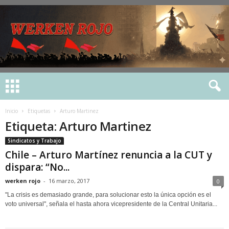
Inicio
Etiquetas
Arturo Martinez
Etiqueta: Arturo Martinez
Sindicatos y Trabajo
Chile – Arturo Martínez renuncia a la CUT y
dispara: “No...
werken rojo
-
16 marzo, 2017
0
"La crisis es demasiado grande, para solucionar esto la única opción es el
voto universal", señala el hasta ahora vicepresidente de la Central Unitaria...