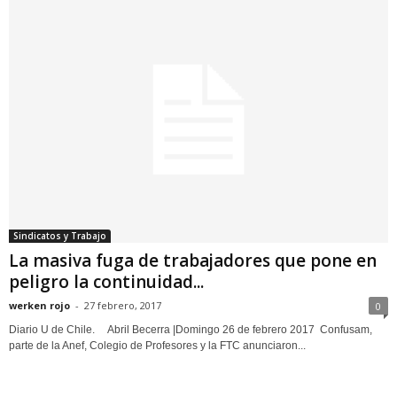
Sindicatos y Trabajo
La masiva fuga de trabajadores que pone en
peligro la continuidad...
werken rojo
-
27 febrero, 2017
0
Diario U de Chile. Abril Becerra |Domingo 26 de febrero 2017 Confusam,
parte de la Anef, Colegio de Profesores y la FTC anunciaron...