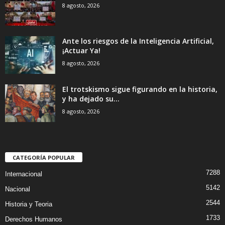
8 agosto, 2026
Ante los riesgos de la Inteligencia Artificial,
¡Actuar Ya!
8 agosto, 2026
El trotskismo sigue figurando en la historia,
y ha dejado su...
8 agosto, 2026
CATEGORÍA POPULAR
7288
Internacional
5142
Nacional
2544
Historia y Teoria
1733
Derechos Humanos