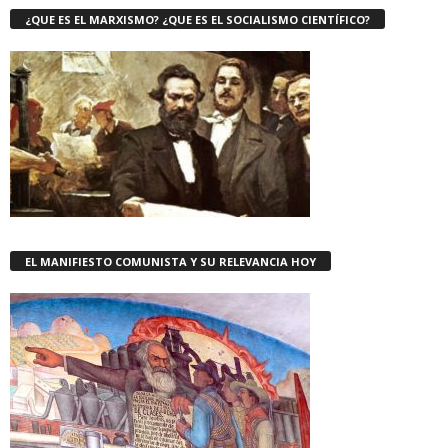
¿QUE ES EL MARXISMO? ¿QUE ES EL SOCIALISMO CIENTÍFICO?
EL MANIFIESTO COMUNISTA Y SU RELEVANCIA HOY