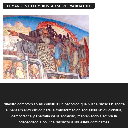
EL MANIFIESTO COMUNISTA Y SU RELEVANCIA HOY
Nuestro compromiso es construir un periódico que busca hacer un aporte
al pensamiento crítico para la transformación socialista revolucionaria,
democrática y libertaria de la sociedad, manteniendo siempre la
independencia política respecto a las élites dominantes.