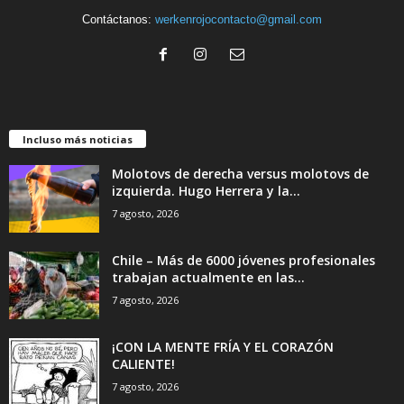
Contáctanos:
werkenrojocontacto@gmail.com
Incluso más noticias
Molotovs de derecha versus molotovs de
izquierda. Hugo Herrera y la...
7 agosto, 2026
Chile – Más de 6000 jóvenes profesionales
trabajan actualmente en las...
7 agosto, 2026
¡CON LA MENTE FRÍA Y EL CORAZÓN
CALIENTE!
7 agosto, 2026