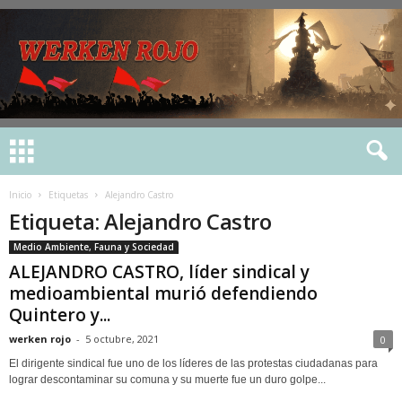
Inicio
Etiquetas
Alejandro Castro
Etiqueta: Alejandro Castro
Medio Ambiente, Fauna y Sociedad
ALEJANDRO CASTRO, líder sindical y
medioambiental murió defendiendo
Quintero y...
werken rojo
-
5 octubre, 2021
0
El dirigente sindical fue uno de los líderes de las protestas ciudadanas para
lograr descontaminar su comuna y su muerte fue un duro golpe...