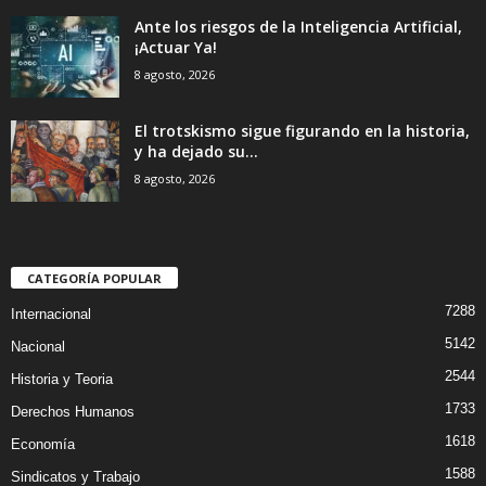
Ante los riesgos de la Inteligencia Artificial,
¡Actuar Ya!
8 agosto, 2026
El trotskismo sigue figurando en la historia,
y ha dejado su...
8 agosto, 2026
CATEGORÍA POPULAR
7288
Internacional
5142
Nacional
2544
Historia y Teoria
1733
Derechos Humanos
1618
Economía
1588
Sindicatos y Trabajo