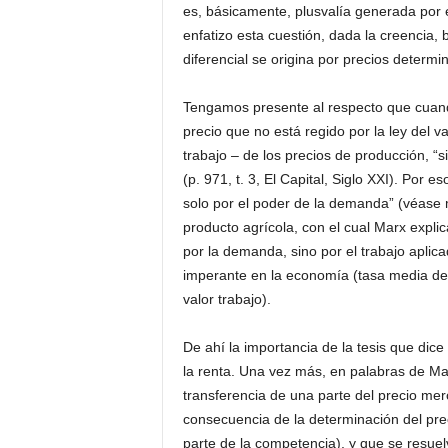
es, básicamente, plusvalía generada por e
enfatizo esta cuestión, dada la creencia,
diferencial se origina por precios determ
Tengamos presente al respecto que cuan
precio que no está regido por la ley del va
trabajo – de los precios de producción, “
(p. 971, t. 3, El Capital, Siglo XXI). Por e
solo por el poder de la demanda” (véase 
producto agrícola, con el cual Marx explica
por la demanda, sino por el trabajo aplica
imperante en la economía (tasa media de
valor trabajo).
De ahí la importancia de la tesis que dice
la renta. Una vez más, en palabras de Marx
transferencia de una parte del precio mer
consecuencia de la determinación del pre
parte de la competencia), y que se resue