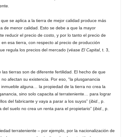
iente.
 que se aplica a la tierra de mejor calidad produce más
erra de menor calidad. Esto se debe a que la mayor
e reducir el precio de costo, y por lo tanto el precio de
 en esa tierra, con respecto al precio de producción
 que regula los precios del mercado (véase
El Capital
, t. 3,
as tierras son de diferente fertilidad. El hecho de que
, no afectan su existencia. Por eso, “la plusganancia
d inmueble alguna… la propiedad de la tierra no crea la
ganancia, sino solo capacita al terrateniente… para lograr
os del fabricante y vaya a parar a los suyos” (
ibid
., p.
 del suelo no crea un renta para el propietario” (
ibid
., p.
iedad terrateniente – por ejemplo, por la nacionalización de