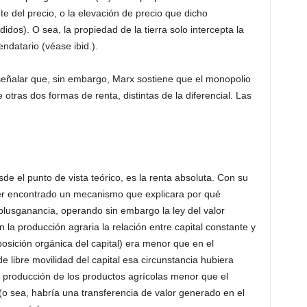
 del precio, o la elevación de precio que dicho
dos). O sea, la propiedad de la tierra solo intercepta la
ndatario (véase ibid.).
señalar que, sin embargo, Marx sostiene que el monopolio
e otras dos formas de renta, distintas de la diferencial. Las
de el punto de vista teórico, es la renta absoluta. Con su
ber encontrado un mecanismo que explicara por qué
plusganancia, operando sin embargo la ley del valor
 la producción agraria la relación entre capital constante y
osición orgánica del capital) era menor que en el
e libre movilidad del capital esa circunstancia hubiera
e producción de los productos agrícolas menor que el
 (o sea, habría una transferencia de valor generado en el