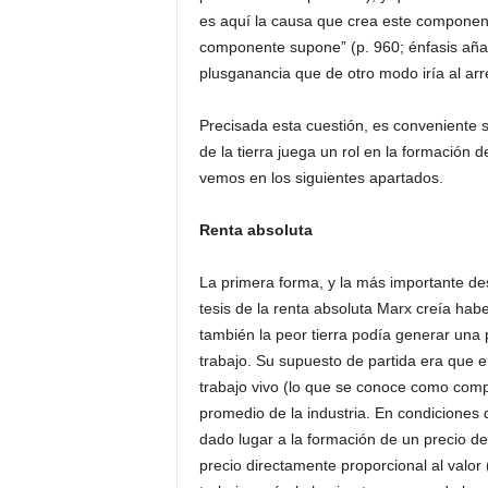
es aquí la causa que crea este componente
componente supone” (p. 960; énfasis añadi
plusganancia que de otro modo iría al arre
Precisada esta cuestión, es conveniente 
de la tierra juega un rol en la formación d
vemos en los siguientes apartados.
Renta absoluta
La primera forma, y la más importante des
tesis de la renta absoluta Marx creía ha
también la peor tierra podía generar una 
trabajo. Su supuesto de partida era que en
trabajo vivo (lo que se conoce como comp
promedio de la industria. En condiciones d
dado lugar a la formación de un precio d
precio directamente proporcional al valor