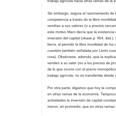
trabajo agrícola hacia otras ramas de la 
Sin embargo, seguía el razonamiento de M
competencia a través de la libre movilida
vendían a sus valores (o a precios cerca
este motivo Marx decía que la existencia 
inversión del capital (véase p. 954, ibid.)
tierra, al permitir la libre movilidad de l
cuestión también señalada por Lenin cuan
rusa). Obsérvese, además, que la explica
venden a su valor (no a los precios de prod
de lo que ocurre con el precio monopólico
trabajo agrícola; no es transferida desde o
Por otra parte, digamos que hoy la compo
en otras ramas de la economía. Tampoco en
actividades la inversión de capital constan
menor, en promedio, que en otras ramas 