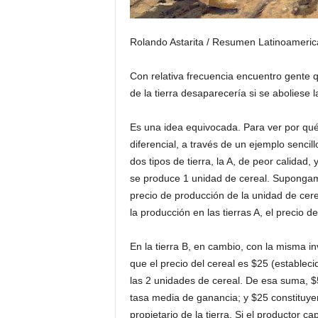
Rolando Astarita / Resumen Latinoamerica
Con relativa frecuencia encuentro gente q
de la tierra desaparecería si se aboliese l
Es una idea equivocada. Para ver por qué
diferencial, a través de un ejemplo sencil
dos tipos de tierra, la A, de peor calidad,
se produce 1 unidad de cereal. Supongamo
precio de producción de la unidad de cer
la producción en las tierras A, el precio 
En la tierra B, en cambio, con la misma i
que el precio del cereal es $25 (establecid
las 2 unidades de cereal. De esa suma, $
tasa media de ganancia; y $25 constituye
propietario de la tierra. Si el productor cap