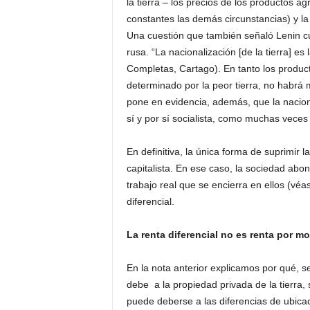
la tierra – los precios de los productos 
constantes las demás circunstancias) y la
Una cuestión que también señaló Lenin cu
rusa. “La nacionalización [de la tierra] es 
Completas, Cartago). En tanto los produc
determinado por la peor tierra, no habrá 
pone en evidencia, además, que la naciona
sí y por sí socialista, como muchas veces
En definitiva, la única forma de suprimir 
capitalista. En ese caso, la sociedad abon
trabajo real que se encierra en ellos (véas
diferencial.
La renta diferencial no es renta por m
En la nota anterior explicamos por qué, seg
debe a la propiedad privada de la tierra, 
puede deberse a las diferencias de ubicaci