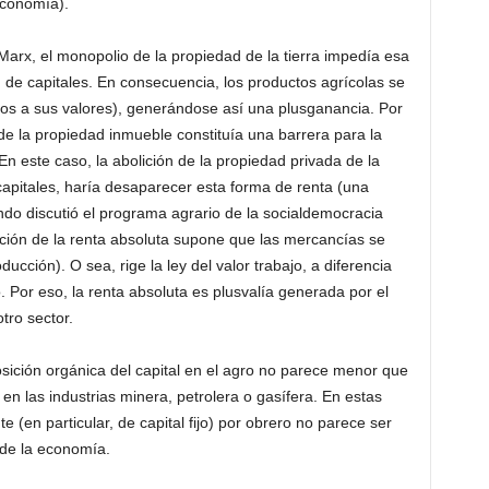
economía).
arx, el monopolio de la propiedad de la tierra impedía esa
d de capitales. En consecuencia, los productos agrícolas se
nos a sus valores), generándose así una plusganancia. Por
de la propiedad inmueble constituía una barrera para la
. En este caso, la abolición de la propiedad privada de la
os capitales, haría desaparecer esta forma de renta (una
do discutió el programa agrario de la socialdemocracia
ción de la renta absoluta supone que las mercancías se
ucción). O sea, rige la ley del valor trabajo, a diferencia
. Por eso, la renta absoluta es plusvalía generada por el
tro sector.
sición orgánica del capital en el agro no parece menor que
 las industrias minera, petrolera o gasífera. En estas
te (en particular, de capital fijo) por obrero no parece ser
de la economía.