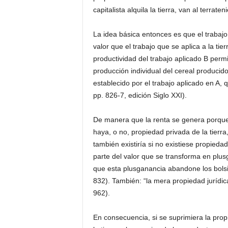
capitalista alquila la tierra, van al terraten
La idea básica entonces es que el trabajo
valor que el trabajo que se aplica a la ti
productividad del trabajo aplicado B permit
producción individual del cereal producido
establecido por el trabajo aplicado en A,
pp. 826-7, edición Siglo XXI).
De manera que la renta se genera porque l
haya, o no, propiedad privada de la tierra
también existiría si no existiese propieda
parte del valor que se transforma en plus
que esta plusganancia abandone los bolsill
832). También: “la mera propiedad jurídica
962).
En consecuencia, si se suprimiera la prop