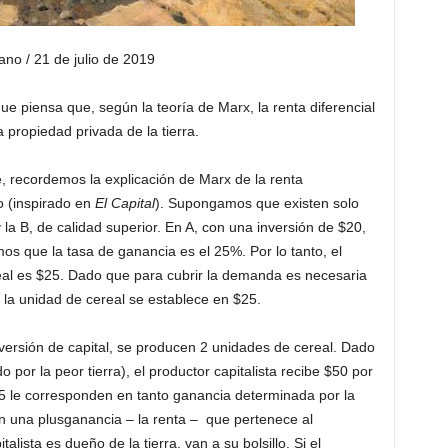
no / 21 de julio de 2019
ue piensa que, según la teoría de Marx, la renta diferencial
a propiedad privada de la tierra.
, recordemos la explicación de Marx de la renta
lo (inspirado en
El Capital
). Supongamos que existen solo
 y la B, de calidad superior. En A, con una inversión de $20,
s que la tasa de ganancia es el 25%. Por lo tanto, el
eal es $25. Dado que para cubrir la demanda es necesaria
de la unidad de cereal se establece en $25.
nversión de capital, se producen 2 unidades de cereal. Dado
o por la peor tierra), el productor capitalista recibe $50 por
5 le corresponden en tanto ganancia determinada por la
n una plusganancia – la renta – que pertenece al
italista es dueño de la tierra, van a su bolsillo. Si el