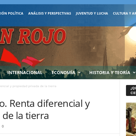
IÓN POLÍTICA
ANÁLISIS Y PERSPECTIVAS
JUVENTUD Y LUCHA
CULTURA Y A
INTERNACIONAL
ECONOMÍA
HISTORIA Y TEORÍA
encial y propiedad privada de la tierra
¿Q
CIE
o. Renta diferencial y
de la tierra
0