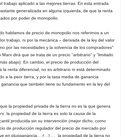
l trabajo aplicado a las mejores tierras. En esta entrada
 bastante generalizada en alguna izquierda, de que la renta
inados por poder de monopolio.
do hablamos de precio de monopolio nos referimos a un
lor trabajo, ni por la mecánica – derivada de la ley del valor
sino por las necesidades y la solvencia de los compradores”
so Marx dirá que se trata de un precio “arbitrario” y “limitado
más abajo). En cambio, el precio de producción del
 la renta diferencial, no es arbitrario ni está determinado
do a la peor tierra, y por la tasa media de ganancia
 ganancia que también tiene su fundamento en la ley del
 que la propiedad privada de la tierra no es la que genera
: la propiedad de la tierra es solo la causa de la
cantil producida sin su intervención (mejor dicho, como
cio de producción regulador del precio de mercado por
lve en plusganancia… (…) … la propiedad de la tierra no