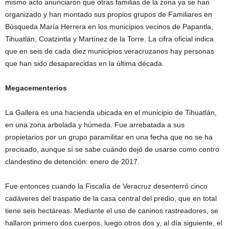
mismo acto anunciaron que otras familias de la zona ya se han
organizado y han montado sus propios grupos de Familiares en
Búsqueda María Herrera en los municipios vecinos de Papantla,
Tihuatlán, Coatzintla y Martínez de la Torre. La cifra oficial indica
que en seis de cada diez municipios veracruzanos hay personas
que han sido desaparecidas en la última década.
Megacementerios
La Gallera es una hacienda ubicada en el municipio de Tihuatlán,
en una zona arbolada y húmeda. Fue arrebatada a sus
propietarios por un grupo paramilitar en una fecha que no se ha
precisado, aunque sí se sabe cuándo dejó de usarse como centro
clandestino de detención: enero de 2017.
Fue entonces cuando la Fiscalía de Veracruz desenterró cinco
cadáveres del traspatio de la casa central del predio, que en total
tiene seis hectáreas. Mediante el uso de caninos rastreadores, se
hallaron primero dos cuerpos, luego otros dos y, al día siguiente, el