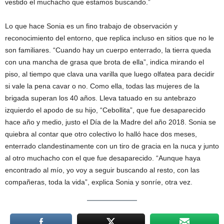
vestido el muchacho que estamos buscando.”
Lo que hace Sonia es un fino trabajo de observación y
reconocimiento del entorno, que replica incluso en sitios que no le
son familiares. “Cuando hay un cuerpo enterrado, la tierra queda
con una mancha de grasa que brota de ella”, indica mirando el
piso, al tiempo que clava una varilla que luego olfatea para decidir
si vale la pena cavar o no. Como ella, todas las mujeres de la
brigada superan los 40 años. Lleva tatuado en su antebrazo
izquierdo el apodo de su hijo, “Cebollita”, que fue desaparecido
hace año y medio, justo el Día de la Madre del año 2018. Sonia se
quiebra al contar que otro colectivo lo halló hace dos meses,
enterrado clandestinamente con un tiro de gracia en la nuca y junto
al otro muchacho con el que fue desaparecido. “Aunque haya
encontrado al mío, yo voy a seguir buscando al resto, con las
compañeras, toda la vida”, explica Sonia y sonríe, otra vez.