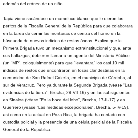
además del cráneo de un niño.
Tapia viene sacándose un mameluco blanco que le dieron los
peritos de la Fiscalía General de la República para que colaborara
en la tarea de cernir las montañas de ceniza del horno en la
búsqueda de nuevos indicios de restos óseos. Explica que la
Primera Brigada tuvo un mecanismo extrainstitucional y que, ante
sus hallazgos, debieron llamar a un agente del Ministerio Público
(un “MP”, coloquialmente) para que “levantara” los casi 10 mil
indicios de restos que encontraron en fosas clandestinas en la
comunidad de San Rafael Calería, en el municipio de Córdoba, al
sur de Veracruz. Pero ya durante la Segunda Brigada (véase “Las
evidencias de la tierra”, Brecha, 29-VII-16) y en las subsiguientes
en Sinaloa (véase “En la boca del lobo”, Brecha, 17-II-17) y en
Guerrero (véase “Las medidas excepcionales”, Brecha, 5-IV-19),
así como en la actual en Poza Rica, la brigada ha contado con
custodia policial y la presencia de una célula pericial de la Fiscalía
General de la República.