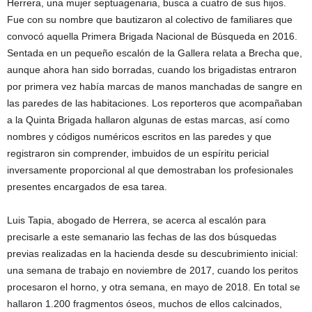
Herrera, una mujer septuagenaria, busca a cuatro de sus hijos.
Fue con su nombre que bautizaron al colectivo de familiares que
convocó aquella Primera Brigada Nacional de Búsqueda en 2016.
Sentada en un pequeño escalón de la Gallera relata a Brecha que,
aunque ahora han sido borradas, cuando los brigadistas entraron
por primera vez había marcas de manos manchadas de sangre en
las paredes de las habitaciones. Los reporteros que acompañaban
a la Quinta Brigada hallaron algunas de estas marcas, así como
nombres y códigos numéricos escritos en las paredes y que
registraron sin comprender, imbuidos de un espíritu pericial
inversamente proporcional al que demostraban los profesionales
presentes encargados de esa tarea.
Luis Tapia, abogado de Herrera, se acerca al escalón para
precisarle a este semanario las fechas de las dos búsquedas
previas realizadas en la hacienda desde su descubrimiento inicial:
una semana de trabajo en noviembre de 2017, cuando los peritos
procesaron el horno, y otra semana, en mayo de 2018. En total se
hallaron 1.200 fragmentos óseos, muchos de ellos calcinados,