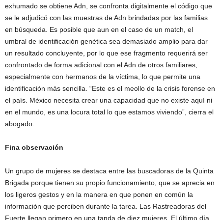
exhumado se obtiene Adn, se confronta digitalmente el código que
se le adjudicó con las muestras de Adn brindadas por las familias
en búsqueda. Es posible que aun en el caso de un match, el
umbral de identificación genética sea demasiado amplio para dar
un resultado concluyente, por lo que ese fragmento requerirá ser
confrontado de forma adicional con el Adn de otros familiares,
especialmente con hermanos de la víctima, lo que permite una
identificación más sencilla. “Este es el meollo de la crisis forense en
el país. México necesita crear una capacidad que no existe aquí ni
en el mundo, es una locura total lo que estamos viviendo”, cierra el
abogado.
Fina observación
Un grupo de mujeres se destaca entre las buscadoras de la Quinta
Brigada porque tienen su propio funcionamiento, que se aprecia en
los ligeros gestos y en la manera en que ponen en común la
información que perciben durante la tarea. Las Rastreadoras del
Fuerte llegan primero en una tanda de diez mujeres. El último día