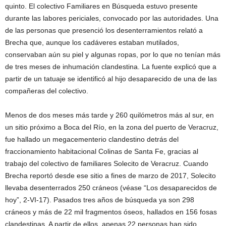
quinto. El colectivo Familiares en Búsqueda estuvo presente
durante las labores periciales, convocado por las autoridades. Una
de las personas que presenció los desenterramientos relató a
Brecha que, aunque los cadáveres estaban mutilados,
conservaban aún su piel y algunas ropas, por lo que no tenían más
de tres meses de inhumación clandestina. La fuente explicó que a
partir de un tatuaje se identificó al hijo desaparecido de una de las
compañeras del colectivo.
Menos de dos meses más tarde y 260 quilómetros más al sur, en
un sitio próximo a Boca del Río, en la zona del puerto de Veracruz,
fue hallado un megacementerio clandestino detrás del
fraccionamiento habitacional Colinas de Santa Fe, gracias al
trabajo del colectivo de familiares Solecito de Veracruz. Cuando
Brecha reportó desde ese sitio a fines de marzo de 2017, Solecito
llevaba desenterrados 250 cráneos (véase “Los desaparecidos de
hoy”, 2-VI-17). Pasados tres años de búsqueda ya son 298
cráneos y más de 22 mil fragmentos óseos, hallados en 156 fosas
clandestinas. A partir de ellos, apenas 22 personas han sido