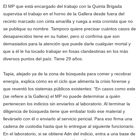
El MP que está encargado del trabajo con la Quinta Brigada
supervisa el trabajo en el horno de la Gallera desde fuera del
recinto marcado con cinta amarilla y ruega a esta cronista que no
se publique su nombre. Tampoco quiere precisar cuántos casos de
desaparecidos tiene en su haber, pero sí confirma que son
demasiados para la atención que puede darle cualquier mortal y
que a él le ha tocado trabajar en fosas clandestinas en los más
diversos puntos del país. Tiene 29 años.
Tapia, alejado ya de la zona de búsqueda para comer y recobrar
energía, explica cómo es el ciclo que alimenta la crisis forense y
que reventó los sistemas públicos existentes: “En casos como este
(se refiere a la Gallera) el MP no puede determinar a quién
pertenecen los indicios sin enviarlos al laboratorio. Al terminar la
diligencia de búsqueda tiene que embalar todo ese material y
llevárselo con él o enviarlo al servicio pericial. Para eso firma una
cadena de custodia hasta que lo entregue al siguiente funcionario.
En el laboratorio, si se obtiene Adn del indicio, entra a una base de