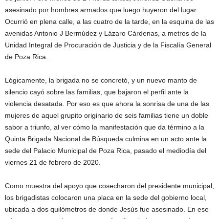
asesinado por hombres armados que luego huyeron del lugar.
Ocurrió en plena calle, a las cuatro de la tarde, en la esquina de las
avenidas Antonio J Bermúdez y Lázaro Cárdenas, a metros de la
Unidad Integral de Procuración de Justicia y de la Fiscalía General
de Poza Rica.
Lógicamente, la brigada no se concretó, y un nuevo manto de
silencio cayó sobre las familias, que bajaron el perfil ante la
violencia desatada. Por eso es que ahora la sonrisa de una de las
mujeres de aquel grupito originario de seis familias tiene un doble
sabor a triunfo, al ver cómo la manifestación que da término a la
Quinta Brigada Nacional de Búsqueda culmina en un acto ante la
sede del Palacio Municipal de Poza Rica, pasado el mediodía del
viernes 21 de febrero de 2020.
Como muestra del apoyo que cosecharon del presidente municipal,
los brigadistas colocaron una placa en la sede del gobierno local,
ubicada a dos quilómetros de donde Jesús fue asesinado. En ese