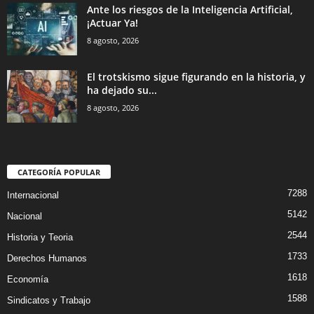
Ante los riesgos de la Inteligencia Artificial,
¡Actuar Ya!
8 agosto, 2026
El trotskismo sigue figurando en la historia, y
ha dejado su...
8 agosto, 2026
CATEGORÍA POPULAR
7288
Internacional
5142
Nacional
2544
Historia y Teoria
1733
Derechos Humanos
1618
Economía
1588
Sindicatos y Trabajo