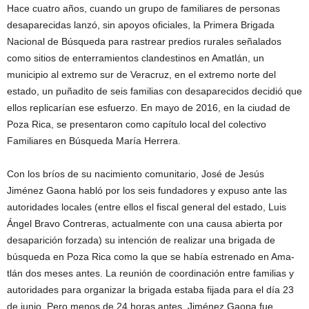
Hace cuatro años, cuando un grupo de familiares de personas
desaparecidas lanzó, sin apoyos oficiales, la Primera Brigada
Nacional de Búsqueda para rastrear predios rurales señalados
como sitios de enterramientos clandestinos en Amatlán, un
municipio al extremo sur de Veracruz, en el extremo norte del
estado, un puñadito de seis familias con desaparecidos decidió que
ellos replicarían ese esfuerzo. En mayo de 2016, en la ciudad de
Poza Rica, se presentaron como capítulo local del colectivo
Familiares en Búsqueda María Herrera.
Con los bríos de su nacimiento comunitario, José de Jesús
Jiménez Gaona habló por los seis fundadores y expuso ante las
autoridades locales (entre ellos el fiscal general del estado, Luis
Ángel Bravo Contreras, actualmente con una causa abierta por
desaparición forzada) su intención de realizar una brigada de
búsqueda en Poza Rica como la que se había estrenado en Ama-
tlán dos meses antes. La reunión de coordinación entre familias y
autoridades para organizar la brigada estaba fijada para el día 23
de junio. Pero menos de 24 horas antes, Jiménez Gaona fue