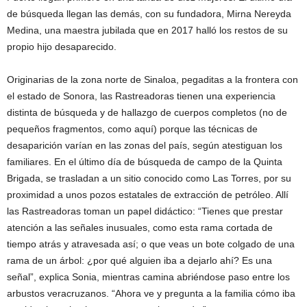
de búsqueda llegan las demás, con su fundadora, Mirna Nereyda
Medina, una maestra jubilada que en 2017 halló los restos de su
propio hijo desaparecido.
Originarias de la zona norte de Sinaloa, pegaditas a la frontera con
el estado de Sonora, las Rastreadoras tienen una experiencia
distinta de búsqueda y de hallazgo de cuerpos completos (no de
pequeños fragmentos, como aquí) porque las técnicas de
desaparición varían en las zonas del país, según atestiguan los
familiares. En el último día de búsqueda de campo de la Quinta
Brigada, se trasladan a un sitio conocido como Las Torres, por su
proximidad a unos pozos estatales de extracción de petróleo. Allí
las Rastreadoras toman un papel didáctico: “Tienes que prestar
atención a las señales inusuales, como esta rama cortada de
tiempo atrás y atravesada así; o que veas un bote colgado de una
rama de un árbol: ¿por qué alguien iba a dejarlo ahí? Es una
señal”, explica Sonia, mientras camina abriéndose paso entre los
arbustos veracruzanos. “Ahora ve y pregunta a la familia cómo iba