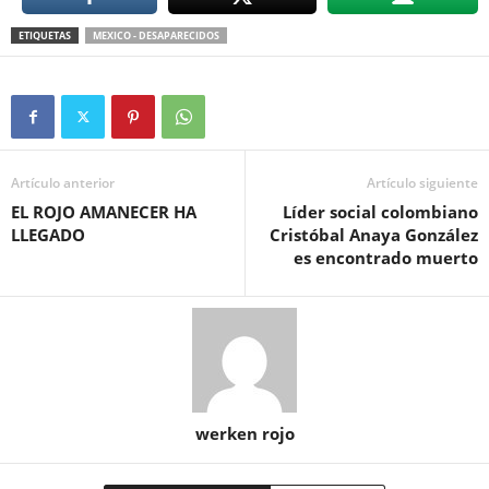
ETIQUETAS
MEXICO - DESAPARECIDOS
Artículo anterior
Artículo siguiente
EL ROJO AMANECER HA
Líder social colombiano
LLEGADO
Cristóbal Anaya González
es encontrado muerto
werken rojo