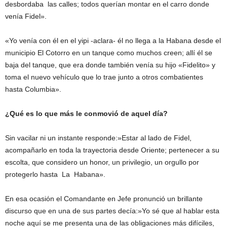
desbordaba las calles; todos querían montar en el carro donde
venía Fidel».
«Yo venía con él en el yipi -aclara- él no llega a la Habana desde el
municipio El Cotorro en un tanque como muchos creen; allí él se
baja del tanque, que era donde también venía su hijo «Fidelito» y
toma el nuevo vehículo que lo trae junto a otros combatientes
hasta Columbia».
¿Qué es lo que más le conmovió de aquel día?
Sin vacilar ni un instante responde:»Estar al lado de Fidel,
acompañarlo en toda la trayectoria desde Oriente; pertenecer a su
escolta, que considero un honor, un privilegio, un orgullo por
protegerlo hasta La Habana».
En esa ocasión el Comandante en Jefe pronunció un brillante
discurso que en una de sus partes decía:»Yo sé que al hablar esta
noche aquí se me presenta una de las obligaciones más difíciles,