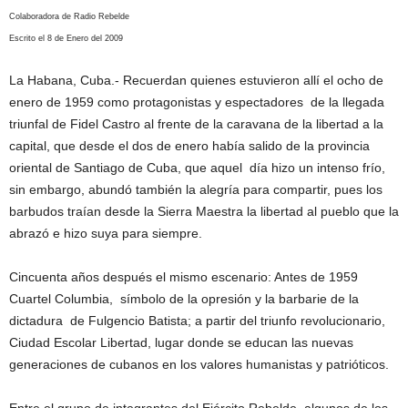
Colaboradora de Radio Rebelde
Escrito el 8 de Enero del 2009
La Habana, Cuba.- Recuerdan quienes estuvieron allí el ocho de
enero de 1959 como protagonistas y espectadores de la llegada
triunfal de Fidel Castro al frente de la caravana de la libertad a la
capital, que desde el dos de enero había salido de la provincia
oriental de Santiago de Cuba, que aquel día hizo un intenso frío,
sin embargo, abundó también la alegría para compartir, pues los
barbudos traían desde la Sierra Maestra la libertad al pueblo que la
abrazó e hizo suya para siempre.
Cincuenta años después el mismo escenario: Antes de 1959
Cuartel Columbia, símbolo de la opresión y la barbarie de la
dictadura de Fulgencio Batista; a partir del triunfo revolucionario,
Ciudad Escolar Libertad, lugar donde se educan las nuevas
generaciones de cubanos en los valores humanistas y patrióticos.