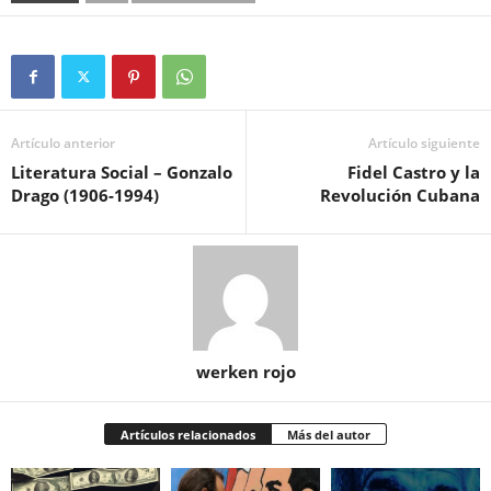
Artículo anterior
Artículo siguiente
Literatura Social – Gonzalo
Fidel Castro y la
Drago (1906-1994)
Revolución Cubana
werken rojo
Artículos relacionados
Más del autor