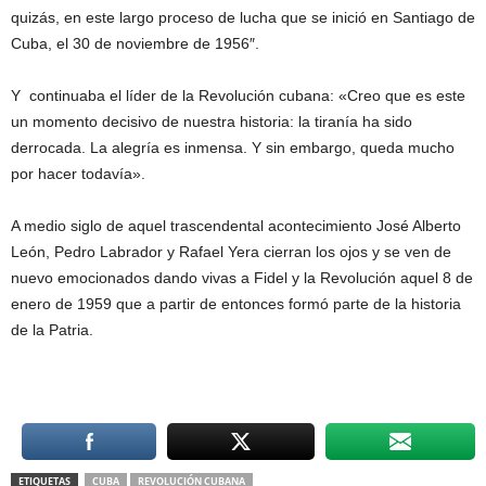
quizás, en este largo proceso de lucha que se inició en Santiago de
Cuba, el 30 de noviembre de 1956″.
Y continuaba el líder de la Revolución cubana: «Creo que es este
un momento decisivo de nuestra historia: la tiranía ha sido
derrocada. La alegría es inmensa. Y sin embargo, queda mucho
por hacer todavía».
A medio siglo de aquel trascendental acontecimiento José Alberto
León, Pedro Labrador y Rafael Yera cierran los ojos y se ven de
nuevo emocionados dando vivas a Fidel y la Revolución aquel 8 de
enero de 1959 que a partir de entonces formó parte de la historia
de la Patria.
ETIQUETAS
CUBA
REVOLUCIÓN CUBANA