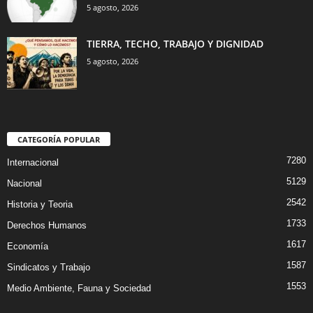
5 agosto, 2026
TIERRA, TECHO, TRABAJO Y DIGNIDAD
5 agosto, 2026
CATEGORÍA POPULAR
7280
Internacional
5129
Nacional
2542
Historia y Teoria
1733
Derechos Humanos
1617
Economía
1587
Sindicatos y Trabajo
1553
Medio Ambiente, Fauna y Sociedad